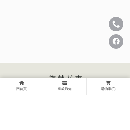
回首頁
匯款通知
購物車(0)
0424360405
aa90495236@gmail.com
台中市北屯區松竹路一段1115號, Beitun District,
Taiwan